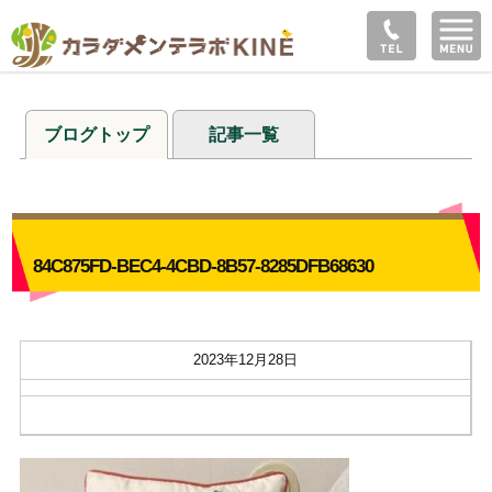
ブログトップ
記事一覧
84C875FD-BEC4-4CBD-8B57-8285DFB68630
2023年12月28日