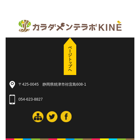
〒425-0045 静岡県焼津市祢宜島608-1
054-623-8827