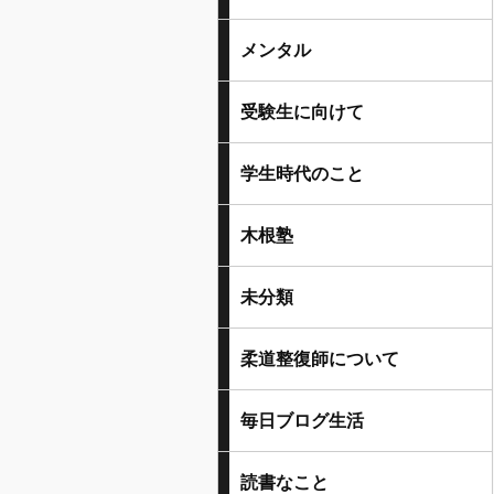
メンタル
受験生に向けて
学生時代のこと
木根塾
未分類
柔道整復師について
毎日ブログ生活
読書なこと