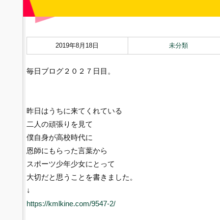
2019年8月18日
未分類
毎日ブログ２０２７日目。
昨日はうちに来てくれている
二人の頑張りを見て
僕自身が高校時代に
恩師にもらった言葉から
スポーツ少年少女にとって
大切だと思うことを書きました。
↓
https://kmlkine.com/9547-2/