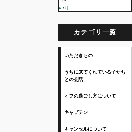
« 7月
カテゴリ一覧
いただきもの
うちに来てくれている子たち
との会話
オフの過ごし方について
キャプテン
キャンセルについて