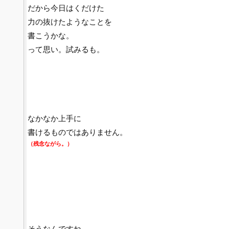
だから今日はくだけた
力の抜けたようなことを
書こうかな。
って思い。試みるも。
なかなか上手に
書けるものではありません。
（残念ながら。）
そうなんですね。