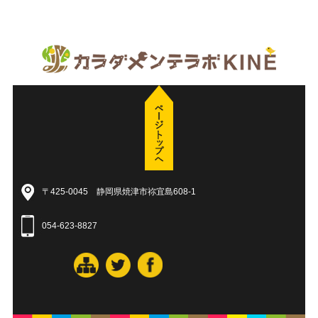
〒425-0045 静岡県焼津市祢宜島608-1
054-623-8827