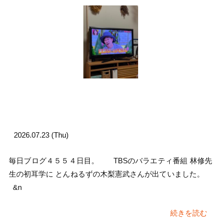
2026.07.23 (Thu)
毎日ブログ４５５４日目。 TBSのバラエティ番組 林修先
生の初耳学に とんねるずの木梨憲武さんが出ていました。
&n
続きを読む