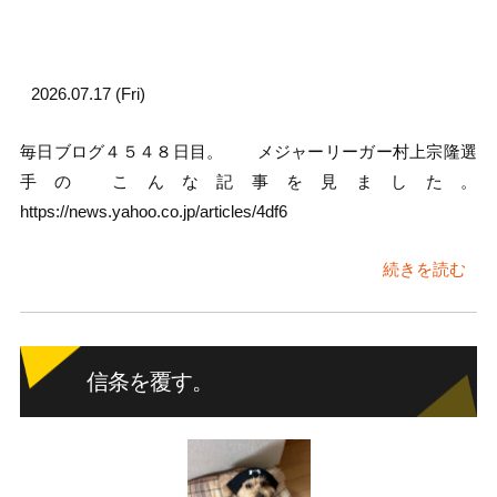
2026.07.17 (Fri)
毎日ブログ４５４８日目。 メジャーリーガー村上宗隆選
手の こんな記事を見ました。
https://news.yahoo.co.jp/articles/4df6
続きを読む
信条を覆す。