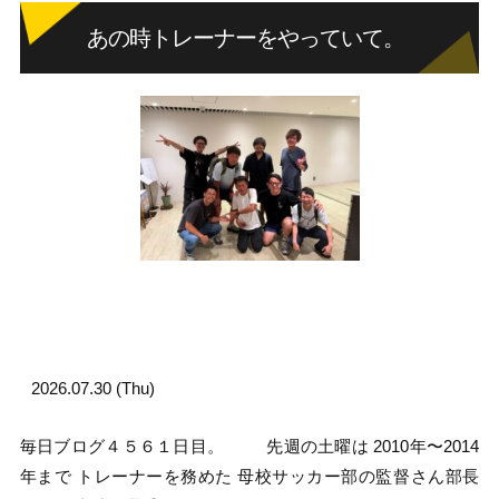
あの時トレーナーをやっていて。
2026.07.30 (Thu)
毎日ブログ４５６１日目。 先週の土曜は 2010年〜2014
年まで トレーナーを務めた 母校サッカー部の監督さん部長