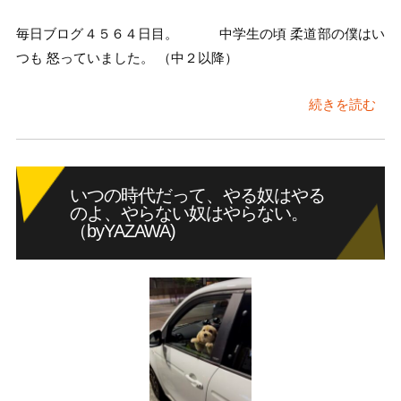
毎日ブログ４５６４日目。 中学生の頃 柔道部の僕はい
つも 怒っていました。 （中２以降）
続きを読む
いつの時代だって、やる奴はやる
のよ、やらない奴はやらない。
（byYAZAWA)