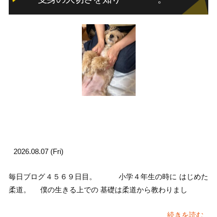
2026.08.07 (Fri)
毎日ブログ４５６９日目。 小学４年生の時に はじめた
柔道。 僕の生きる上での 基礎は柔道から教わりまし
続きを読む