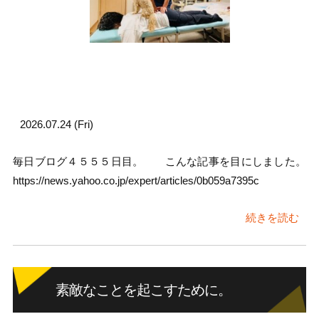
2026.07.24 (Fri)
毎日ブログ４５５５日目。 こんな記事を目にしました。
https://news.yahoo.co.jp/expert/articles/0b059a7395c
続きを読む
素敵なことを起こすために。