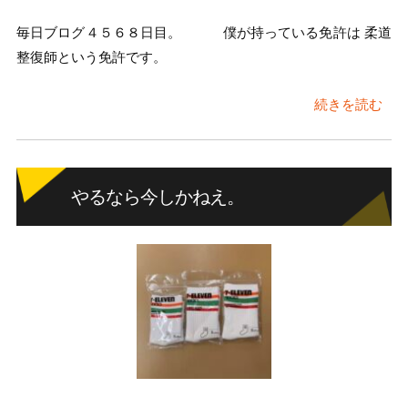
毎日ブログ４５６８日目。 僕が持っている免許は 柔道
整復師という免許です。
続きを読む
やるなら今しかねえ。