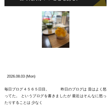
2026.08.03 (Mon)
毎日ブログ４５６５日目。 昨日のブログは 昔はよく怒
ってた。 というブログを書きましたが 最近はそんなに怒っ
たりすることは 少なく