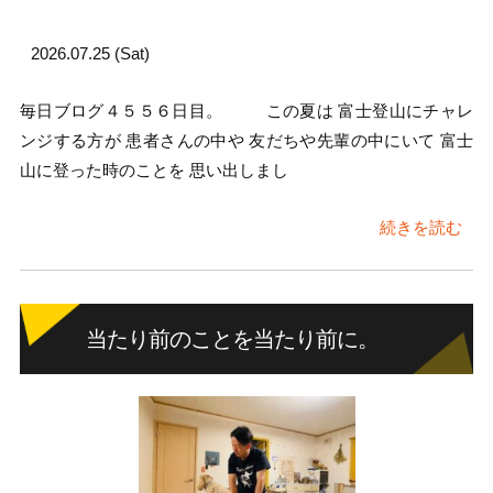
2026.07.25 (Sat)
毎日ブログ４５５６日目。 この夏は 富士登山にチャレ
ンジする方が 患者さんの中や 友だちや先輩の中にいて 富士
山に登った時のことを 思い出しまし
続きを読む
当たり前のことを当たり前に。