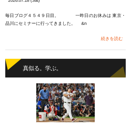
2026.07.18 (Sat)
毎日ブログ４５４９日目。 一昨日のお休みは 東京・
品川にセミナーに行ってきました。 &n
続きを読む
真似る。学ぶ。