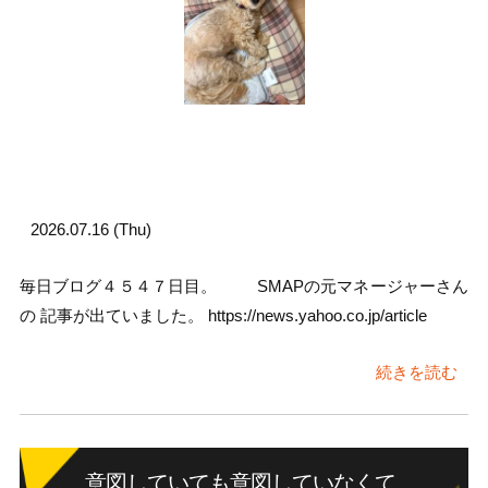
2026.07.16 (Thu)
毎日ブログ４５４７日目。 SMAPの元マネージャーさん
の 記事が出ていました。 https://news.yahoo.co.jp/article
続きを読む
意図していても意図していなくて