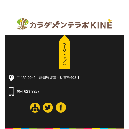
〒425-0045 静岡県焼津市祢宜島608-1
054-623-8827