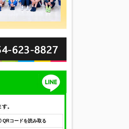
ます。
② QRコードを読み取る