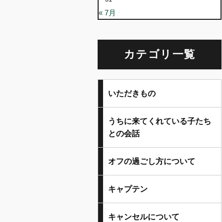
« 7月
カテゴリ一覧
いただきもの
うちに来てくれている子たち
との会話
オフの過ごし方について
キャプテン
キャンセルについて