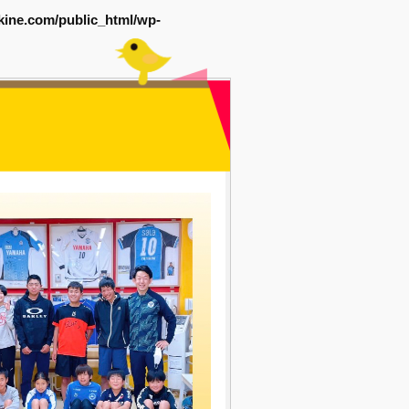
kine.com/public_html/wp-