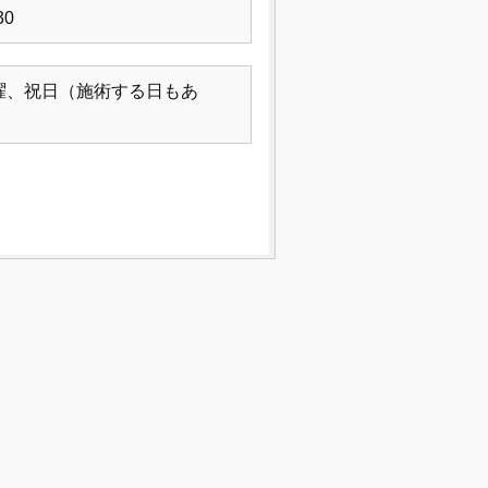
30
曜、祝日（施術する日もあ