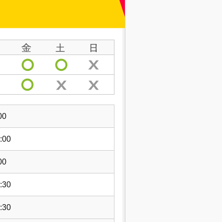
00
:00
00
:30
:30