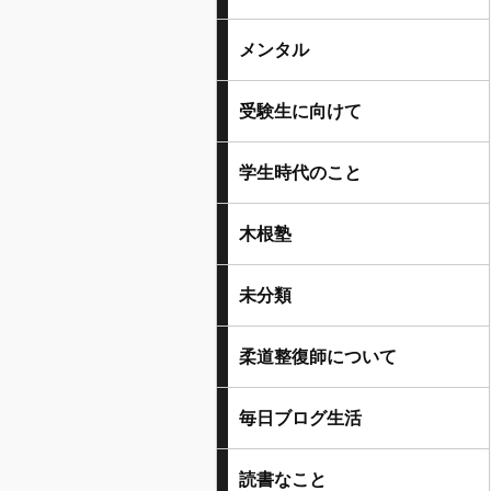
メンタル
受験生に向けて
学生時代のこと
木根塾
未分類
柔道整復師について
毎日ブログ生活
読書なこと