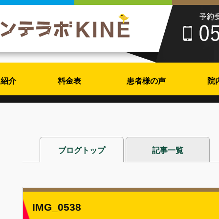
フ紹介
料金表
患者様の声
院
ブログトップ
記事一覧
IMG_0538