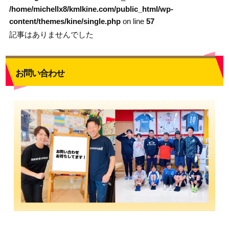
/home/michellx8/kmlkine.com/public_html/wp-
content/themes/kine/single.php
on line
57
記事はありませんでした
お問い合わせ