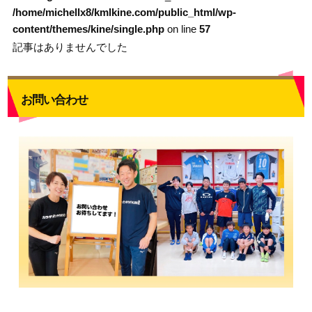
/home/michellx8/kmlkine.com/public_html/wp-
content/themes/kine/single.php
on line
57
記事はありませんでした
お問い合わせ