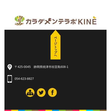
〒425-0045 静岡県焼津市祢宜島608-1
054-623-8827