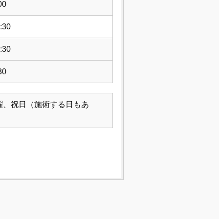
00
:30
:30
30
曜、祝日（施術する日もあ