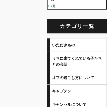
« 7月
カテゴリ一覧
いただきもの
うちに来てくれている子たち
との会話
オフの過ごし方について
キャプテン
キャンセルについて