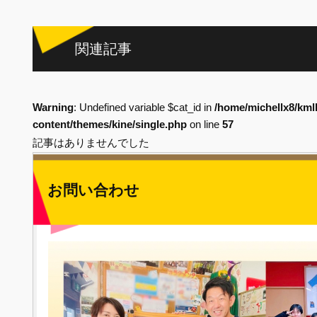
関連記事
Warning
: Undefined variable $cat_id in
/home/michellx8/kml
content/themes/kine/single.php
on line
57
記事はありませんでした
お問い合わせ