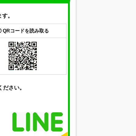
ます。
② QRコードを読み取る
ください。