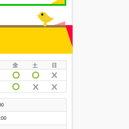
00
:00