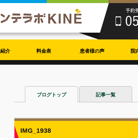
フ紹介
料金表
患者様の声
院
ブログトップ
記事一覧
IMG_1938