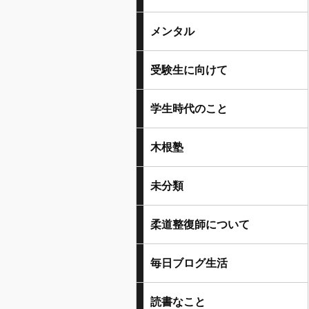
メンタル
受験生に向けて
学生時代のこと
木根塾
未分類
柔道整復師について
毎日ブログ生活
読書なこと