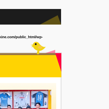
kine.com/public_html/wp-