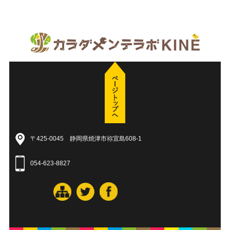
〒425-0045 静岡県焼津市祢宜島608-1
054-623-8827