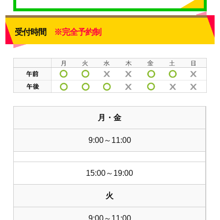
受付時間
※完全予約制
月・金
9:00～11:00
15:00～19:00
火
9:00～11:00