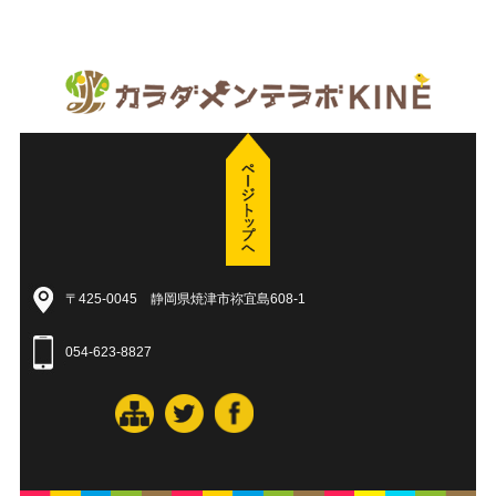
〒425-0045 静岡県焼津市祢宜島608-1
054-623-8827