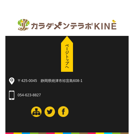
〒425-0045 静岡県焼津市祢宜島608-1
054-623-8827