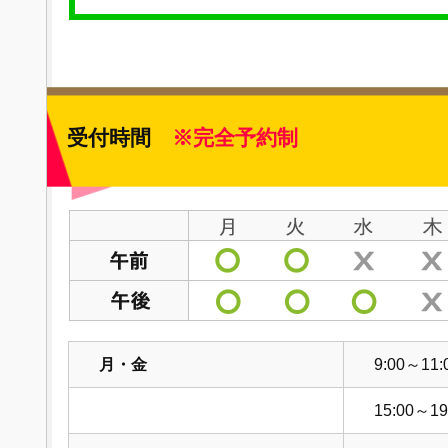
受付時間
※完全予約制
月・金
9:00～11:
15:00～19