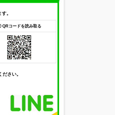
ます。
② QRコードを読み取る
ください。