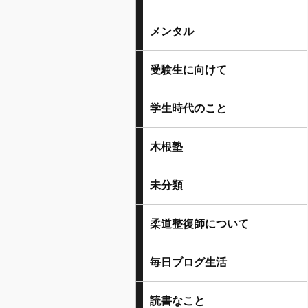
メンタル
受験生に向けて
学生時代のこと
木根塾
未分類
柔道整復師について
毎日ブログ生活
読書なこと