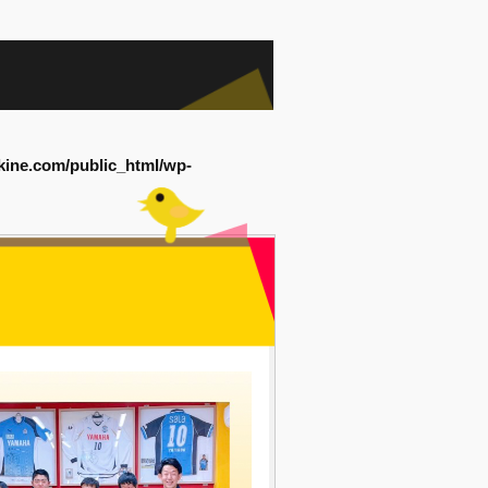
kine.com/public_html/wp-