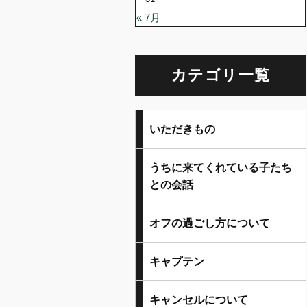
« 7月
カテゴリ一覧
いただきもの
うちに来てくれている子たち
との会話
オフの過ごし方について
キャプテン
キャンセルについて