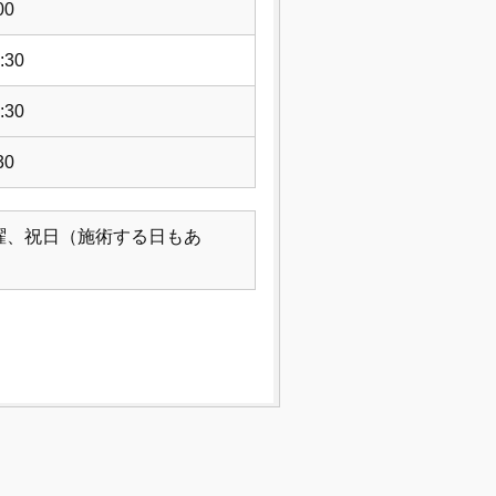
00
:30
:30
30
曜、祝日（施術する日もあ