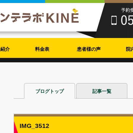
フ紹介
料金表
患者様の声
院
ブログトップ
記事一覧
IMG_3512