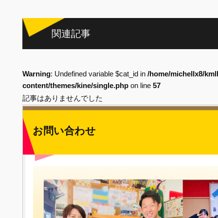
関連記事
Warning
: Undefined variable $cat_id in
/home/michellx8/kml
content/themes/kine/single.php
on line
57
記事はありませんでした
お問い合わせ