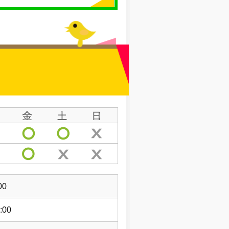
00
:00