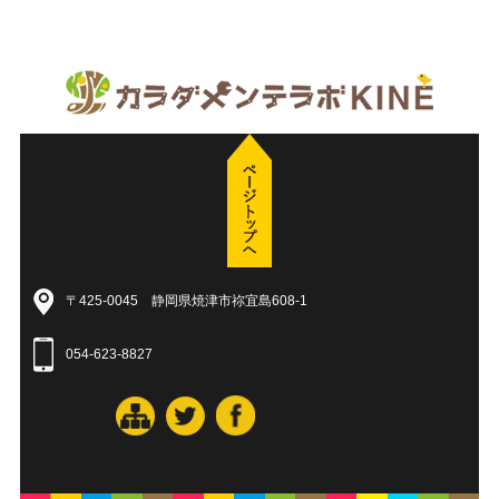
〒425-0045 静岡県焼津市祢宜島608-1
054-623-8827