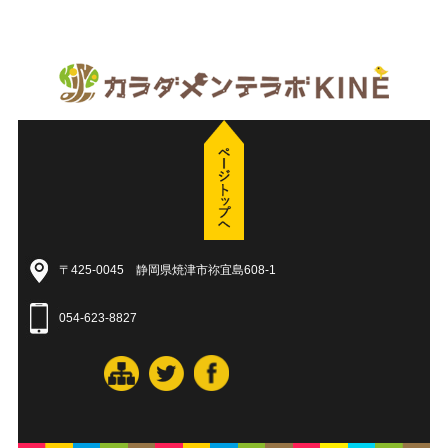
〒425-0045 静岡県焼津市祢宜島608-1
054-623-8827