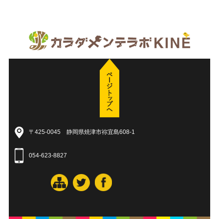
〒425-0045 静岡県焼津市祢宜島608-1
054-623-8827