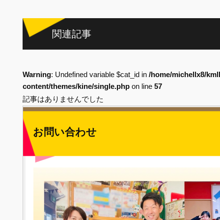
関連記事
Warning
: Undefined variable $cat_id in
/home/michellx8/kml
content/themes/kine/single.php
on line
57
記事はありませんでした
お問い合わせ