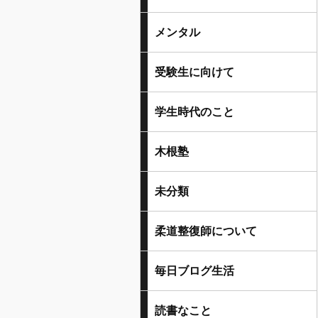
メンタル
受験生に向けて
学生時代のこと
木根塾
未分類
柔道整復師について
毎日ブログ生活
読書なこと