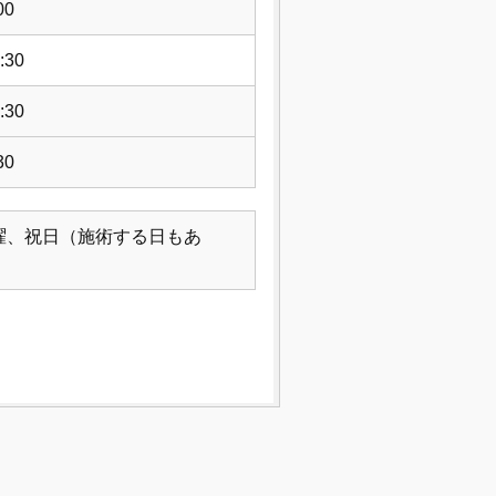
00
:30
:30
30
曜、祝日（施術する日もあ