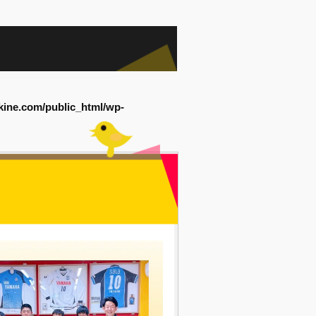
kine.com/public_html/wp-