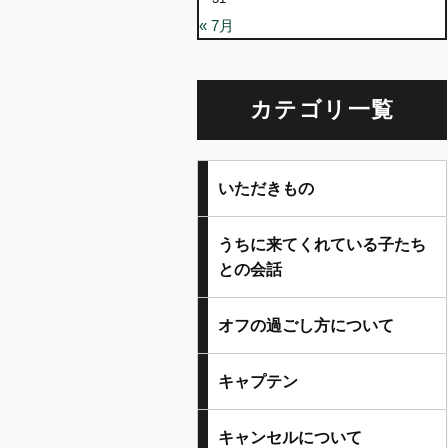
« 7月
カテゴリ一覧
いただきもの
うちに来てくれている子たち
との会話
オフの過ごし方について
キャプテン
キャンセルについて