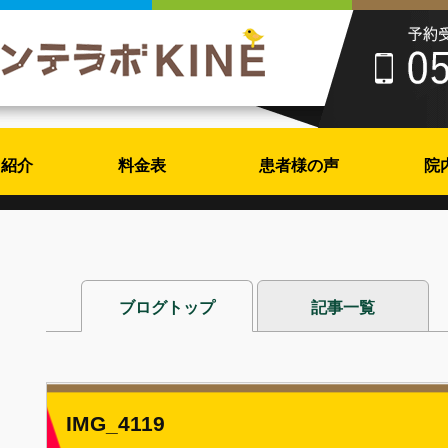
フ紹介
料金表
患者様の声
院
ブログトップ
記事一覧
IMG_4119