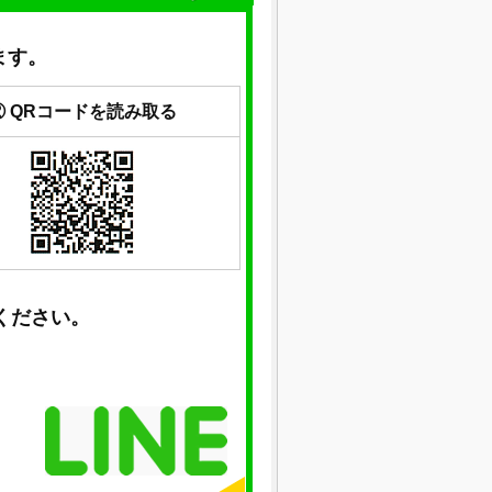
ます。
② QRコードを読み取る
ください。