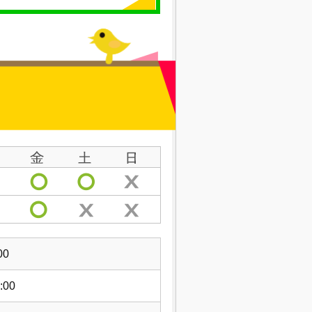
00
:00