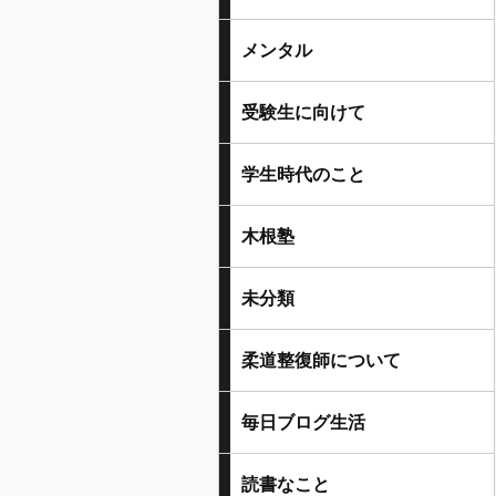
メンタル
受験生に向けて
学生時代のこと
木根塾
未分類
柔道整復師について
毎日ブログ生活
読書なこと