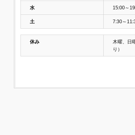
水
15:00～19
土
7:30～11:
休み
木曜、日
り）