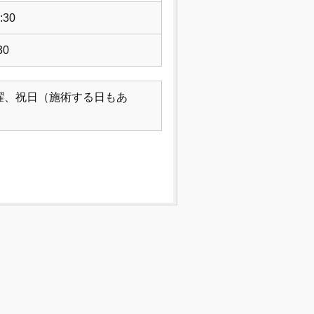
:30
30
曜、祝日（施術する日もあ