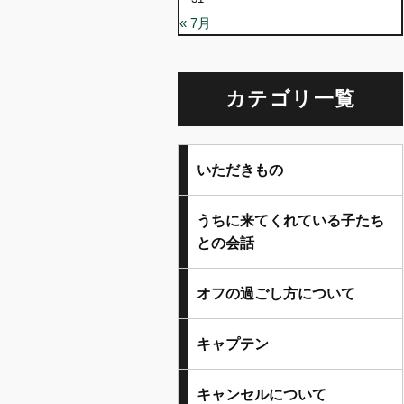
« 7月
カテゴリ一覧
いただきもの
うちに来てくれている子たち
との会話
オフの過ごし方について
キャプテン
キャンセルについて