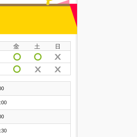
00
:00
00
:30