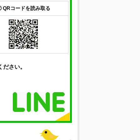
② QRコードを読み取る
ください。