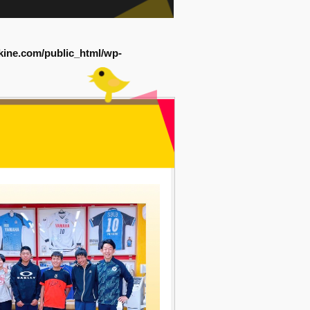
kine.com/public_html/wp-