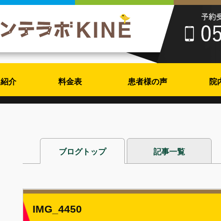
フ紹介
料金表
患者様の声
院
ブログトップ
記事一覧
IMG_4450