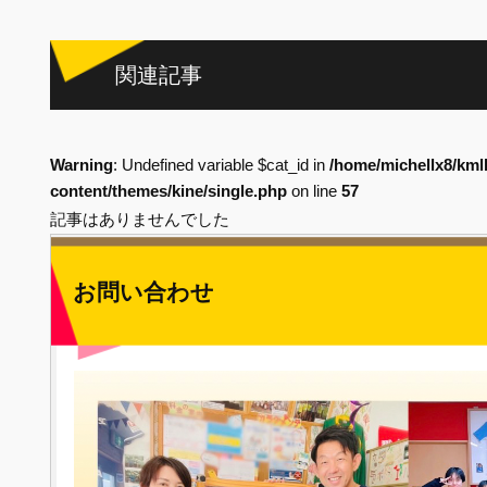
関連記事
Warning
: Undefined variable $cat_id in
/home/michellx8/kml
content/themes/kine/single.php
on line
57
記事はありませんでした
お問い合わせ