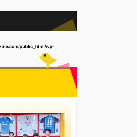
kine.com/public_html/wp-