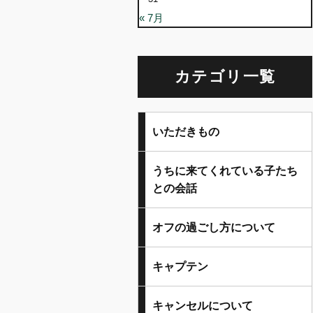
« 7月
カテゴリ一覧
いただきもの
うちに来てくれている子たち
との会話
オフの過ごし方について
キャプテン
キャンセルについて