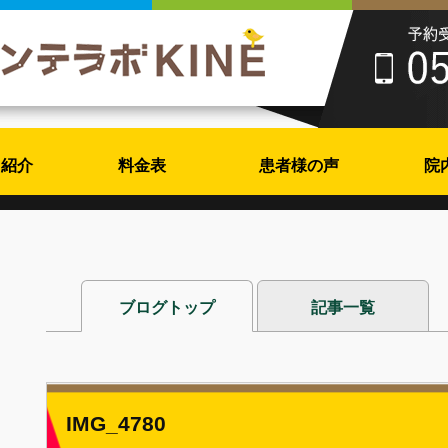
フ紹介
料金表
患者様の声
院
ブログトップ
記事一覧
IMG_4780