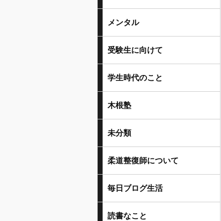
メンタル
受験生に向けて
学生時代のこと
木根塾
未分類
柔道整復師について
毎日ブログ生活
読書なこと