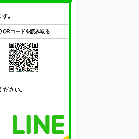
ます。
② QRコードを読み取る
ください。