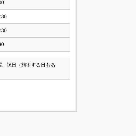
00
:30
:30
30
曜、祝日（施術する日もあ