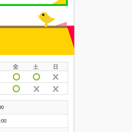
00
:00