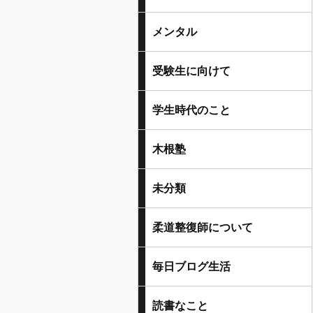
メンタル
受験生に向けて
学生時代のこと
木根塾
未分類
柔道整復師について
毎日ブログ生活
読書なこと