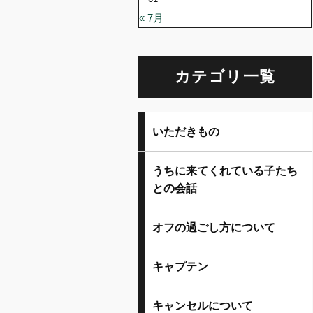
« 7月
カテゴリ一覧
いただきもの
うちに来てくれている子たち
との会話
オフの過ごし方について
キャプテン
キャンセルについて