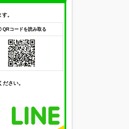
ます。
② QRコードを読み取る
ください。