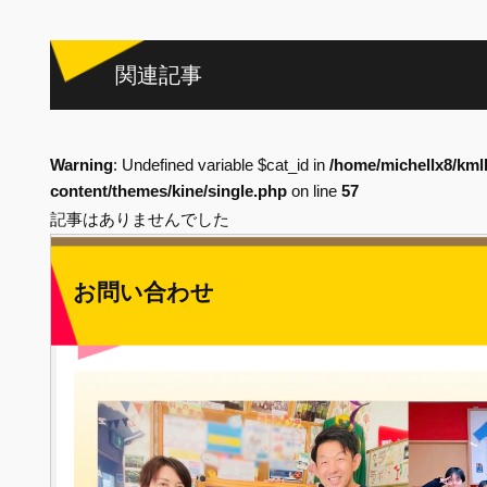
関連記事
Warning
: Undefined variable $cat_id in
/home/michellx8/kml
content/themes/kine/single.php
on line
57
記事はありませんでした
お問い合わせ