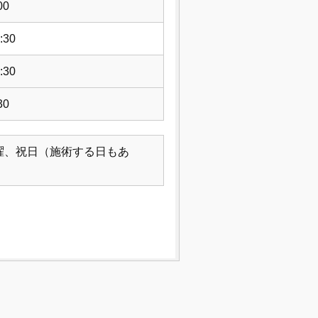
00
:30
:30
30
曜、祝日（施術する日もあ