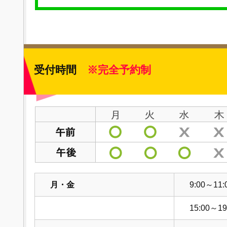
受付時間
※完全予約制
月・金
9:00～11:
15:00～19