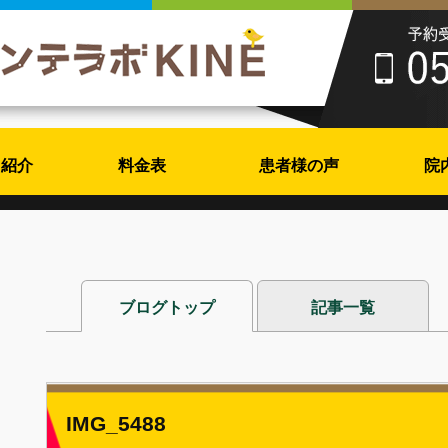
フ紹介
料金表
患者様の声
院
ブログトップ
記事一覧
IMG_5488