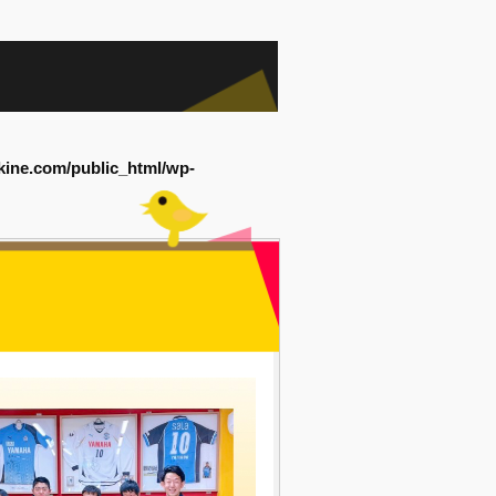
kine.com/public_html/wp-