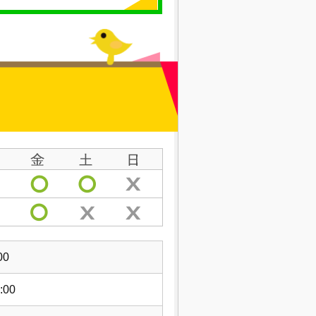
00
:00