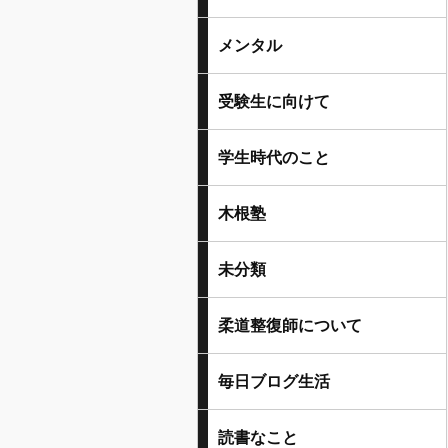
メンタル
受験生に向けて
学生時代のこと
木根塾
未分類
柔道整復師について
毎日ブログ生活
読書なこと