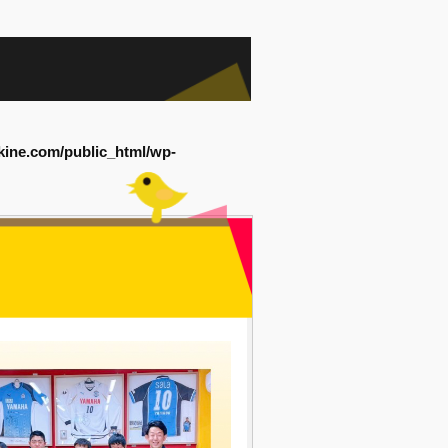
kine.com/public_html/wp-