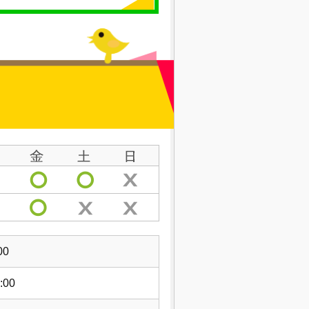
00
:00