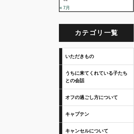
« 7月
カテゴリ一覧
いただきもの
うちに来てくれている子たち
との会話
オフの過ごし方について
キャプテン
キャンセルについて