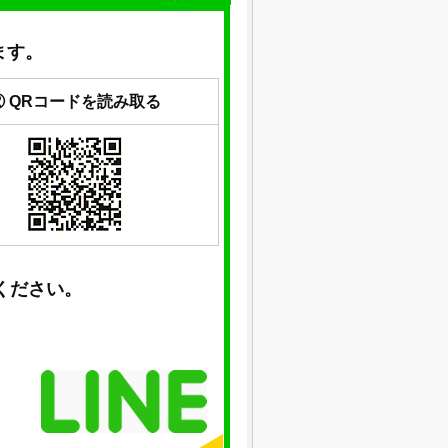
ます。
② QRコードを読み取る
ください。