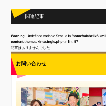
関連記事
Warning
: Undefined variable $cat_id in
/home/michellx8/kml
content/themes/kine/single.php
on line
57
記事はありませんでした
お問い合わせ