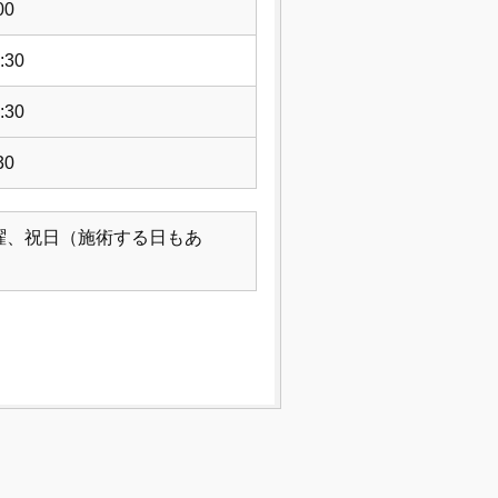
00
:30
:30
30
曜、祝日（施術する日もあ