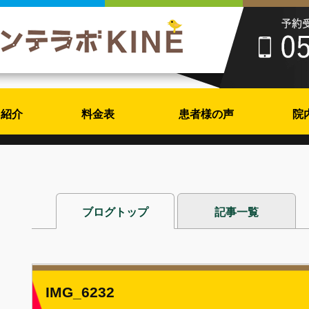
フ紹介
料金表
患者様の声
院
ブログトップ
記事一覧
IMG_6232