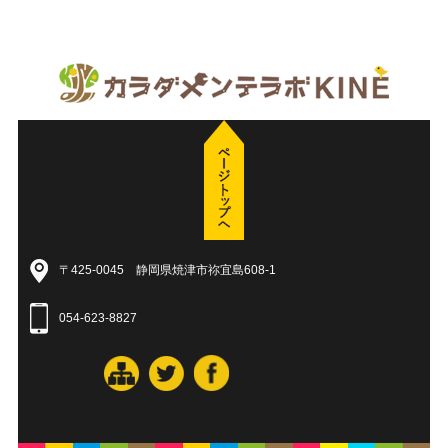
〒425-0045 静岡県焼津市祢宜島608-1
054-623-8827