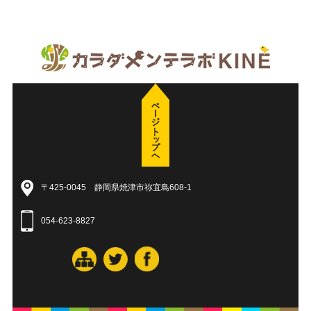
〒425-0045 静岡県焼津市祢宜島608-1
054-623-8827