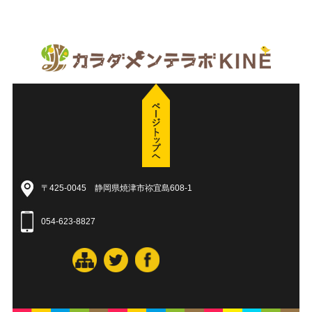
〒425-0045 静岡県焼津市祢宜島608-1
054-623-8827