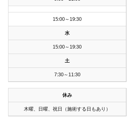
15:00～19:30
水
15:00～19:30
土
7:30～11:30
休み
木曜、日曜、祝日（施術する日もあり）