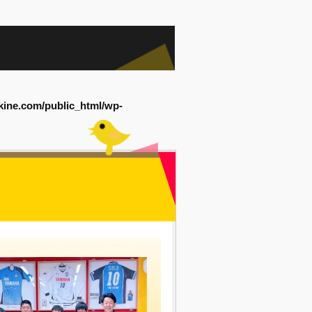
kine.com/public_html/wp-