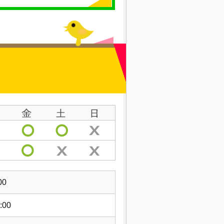
00
:00