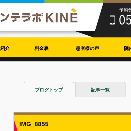
フ紹介
料金表
患者様の声
院
ブログトップ
記事一覧
IMG_8855