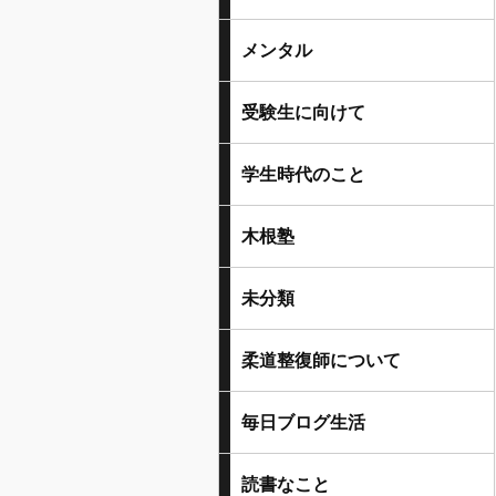
メンタル
受験生に向けて
学生時代のこと
木根塾
未分類
柔道整復師について
毎日ブログ生活
読書なこと