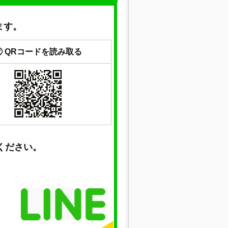
ます。
② QRコードを読み取る
ください。