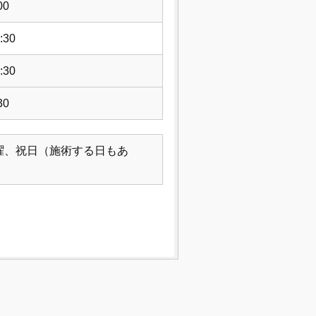
00
:30
:30
30
曜、祝日（施術する日もあ