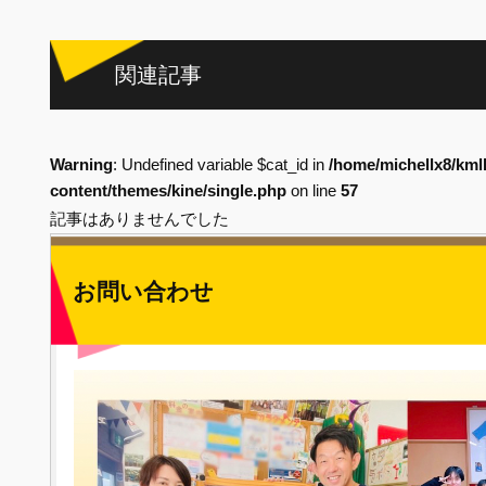
関連記事
Warning
: Undefined variable $cat_id in
/home/michellx8/kml
content/themes/kine/single.php
on line
57
記事はありませんでした
お問い合わせ