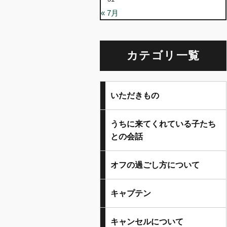
« 7月
カテゴリ一覧
いただきもの
うちに来てくれている子たち
との会話
オフの過ごし方について
キャプテン
キャンセルについて