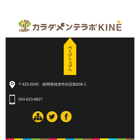
〒425-0045 静岡県焼津市祢宜島608-1
054-623-8827