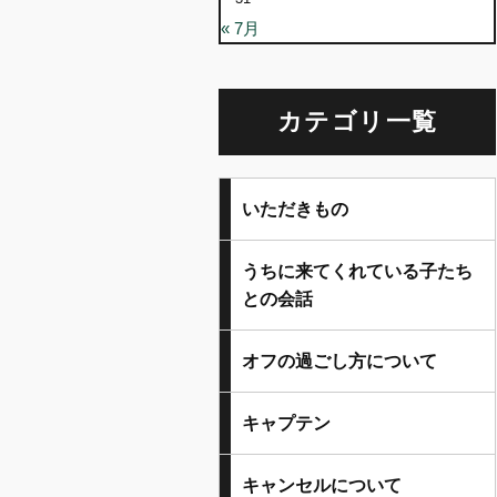
« 7月
カテゴリ一覧
いただきもの
うちに来てくれている子たち
との会話
オフの過ごし方について
キャプテン
キャンセルについて