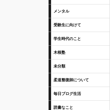
メンタル
受験生に向けて
学生時代のこと
木根塾
未分類
柔道整復師について
毎日ブログ生活
読書なこと