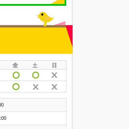
00
:00