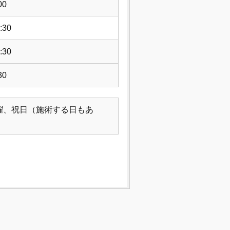
00
:30
:30
30
曜、祝日（施術する日もあ