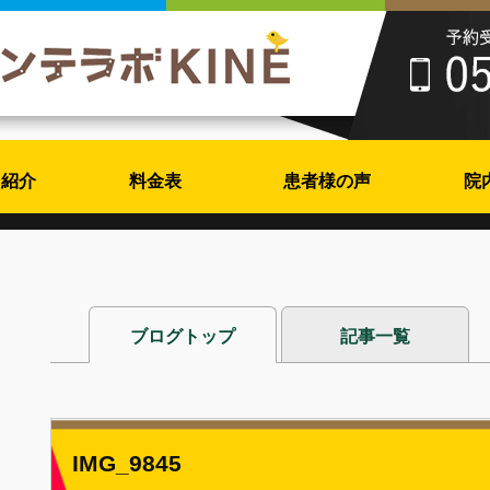
フ紹介
料金表
患者様の声
院
ブログトップ
記事一覧
IMG_9845