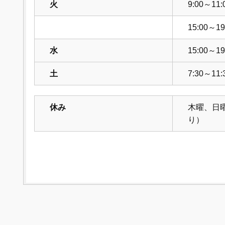
火
9:00～11:
15:00～19
水
15:00～19
土
7:30～11:
休み
木曜、日
り）