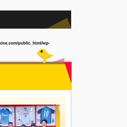
kine.com/public_html/wp-