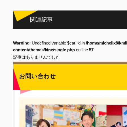
関連記事
Warning
: Undefined variable $cat_id in
/home/michellx8/kml
content/themes/kine/single.php
on line
57
記事はありませんでした
お問い合わせ