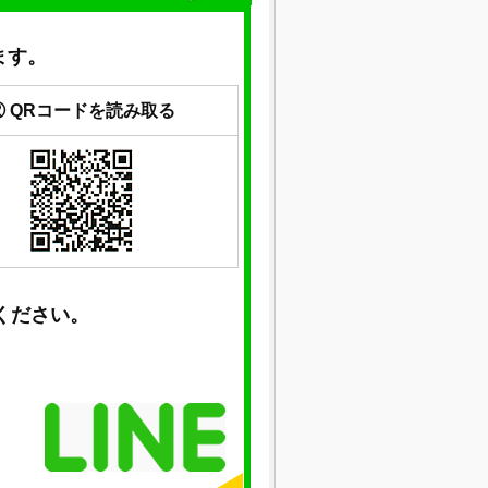
ます。
② QRコードを読み取る
ください。