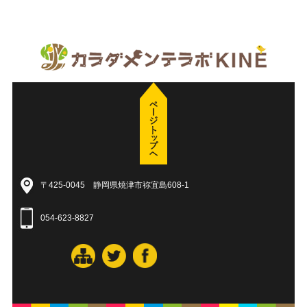
〒425-0045 静岡県焼津市祢宜島608-1
054-623-8827