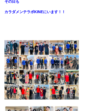
その日も
カラダメンテラボKINEにいます！！