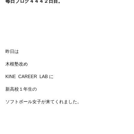
毎日ブログ４４４２
日目。
昨日は
木根塾改め
KINE CAREER LAB に
新高校１年生の
ソフトボール女子が来てくれました。