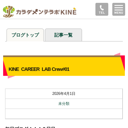
ブログトップ
記事一覧
KINE CAREER LAB Crew#01
2026年4月1日
未分類