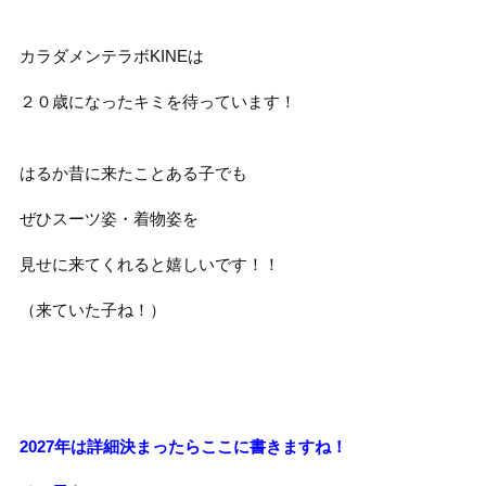
カラダメンテラボKINEは
２０歳になったキミを待っています！
はるか昔に来たことある子でも
ぜひスーツ姿・着物姿を
見せに来てくれると嬉しいです！！
（来ていた子ね！）
2027年は詳細決まったらここに書きますね！