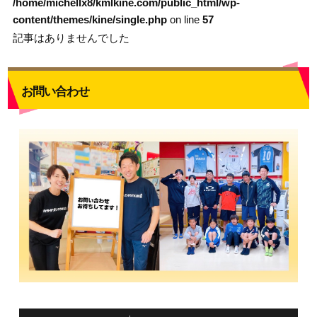
/home/michellx8/kmlkine.com/public_html/wp-
content/themes/kine/single.php
on line
57
記事はありませんでした
お問い合わせ