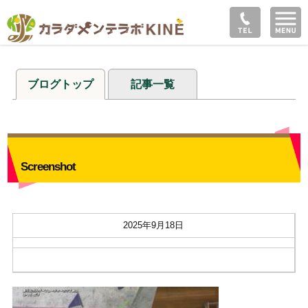
ブログトップ
記事一覧
Screenshot
2025年9月18日