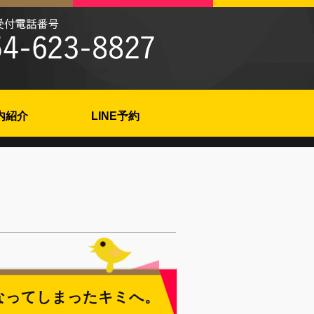
内紹介
LINE予約
なってしまったキミへ。