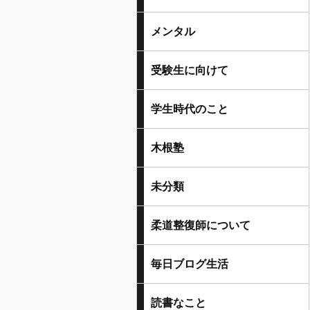
メンタル
受験生に向けて
学生時代のこと
木根塾
未分類
柔道整復師について
毎日ブログ生活
読書なこと