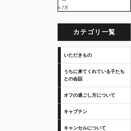
« 7月
カテゴリ一覧
いただきもの
うちに来てくれている子たち
との会話
オフの過ごし方について
キャプテン
キャンセルについて