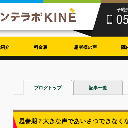
フ紹介
料金表
患者様の声
院
ブログトップ
記事一覧
思春期？大きな声であいさつできなく