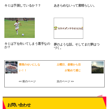
キミは予測しているか？？
あきらめないって素晴らしい。
キミは下を向いてしまう選手なの
夢のような話。そしてまだ夢はつ
か？
づく。
環境のせいにしな
土曜日、昼寝から目
い！！
が覚めて感じ
<< 前のページ
次のページ >>
お問い合わせ