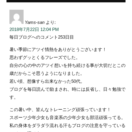
Yams-san
より:
2018年7月22日 12:04 PM
毎日ブログへのコメント253日目
暑い季節にアツイ情熱をありがとうございます！
思わずグッとくるフレーズでした。
自分の心の中のアツイ想いを持ち続ける事が大切だとこの
歳だからこそ思うようになりました。
若い頃、想像すら出来なかった50代。
ブログを毎日読んで励まされ、時には反省し、日々勉強で
す。
この暑い中、皆んなトレーニング頑張っています！
スポーツ少年少女も音楽系の少年少女も部活頑張ってる。
私の身体をダラダラ流れる汗もブログの注意を守っている