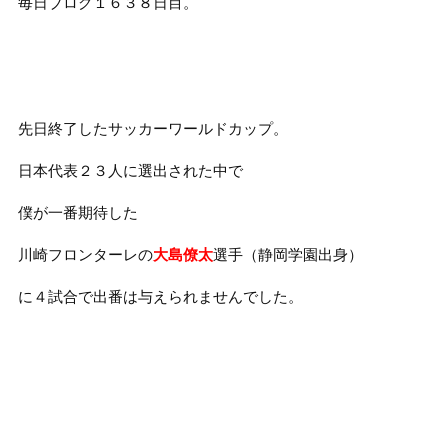
毎日ブログ１６３８日目。
先日終了したサッカーワールドカップ。
日本代表２３人に選出された中で
僕が一番期待した
川崎フロンターレの
大島僚太
選手（静岡学園出身）
に４試合で出番は与えられませんでした。