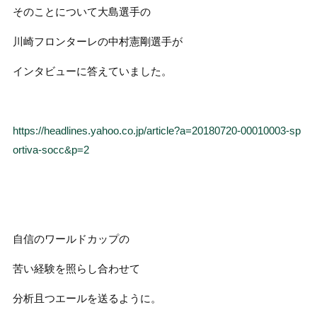
そのことについて大島選手の
川崎フロンターレの中村憲剛選手が
インタビューに答えていました。
https://headlines.yahoo.co.jp/article?a=20180720-00010003-sp
ortiva-socc&p=2
自信のワールドカップの
苦い経験を照らし合わせて
分析且つエールを送るように。