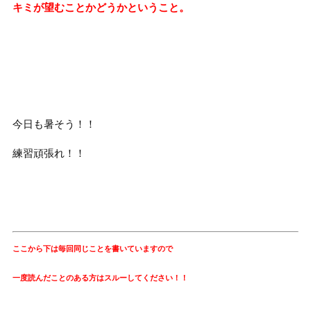
キミが望むことかどうかということ。
今日も暑そう！！
練習頑張れ！！
ここから下は毎回同じことを書いていますので
一度読んだことのある方はスルーしてください！！