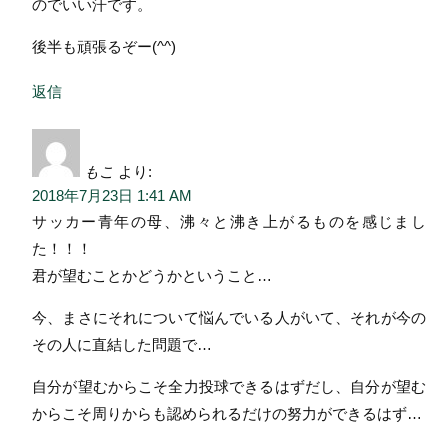
のでいい汗です。
後半も頑張るぞー(^^)
返信
もこ
より:
2018年7月23日 1:41 AM
サッカー青年の母、沸々と沸き上がるものを感じまし
た！！！
君が望むことかどうかということ…
今、まさにそれについて悩んでいる人がいて、それが今の
その人に直結した問題で…
自分が望むからこそ全力投球できるはずだし、自分が望む
からこそ周りからも認められるだけの努力ができるはず…