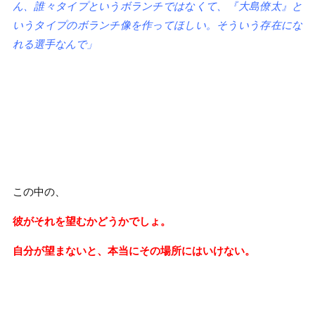
ん、誰々タイプというボランチではなくて、『大島僚太』と
いうタイプのボランチ像を作ってほしい。そういう存在にな
れる選手なんで」
この中の、
彼がそれを望むかどうかでしょ。
自分が望まないと、本当にその場所にはいけない。