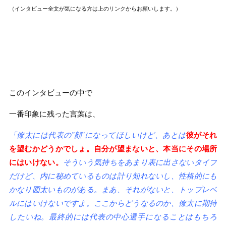
（インタビュー全文が気になる方は
上のリンクからお願いします。）
このインタビューの中で
一番印象に残った言葉は、
「僚太には代表の”顔”になってほしいけど、あとは
彼がそれ
を望むかどうかでしょ。自分が望まないと、本当にその場所
にはいけない。
そういう気持ちをあまり表に出さないタイプ
だけど、内に秘めているものは計り知れないし、性格的にも
かなり図太いものがある。まあ、それがないと、トップレベ
ルにはいけないですよ。ここからどうなるのか、僚太に期待
したいね。最終的には代表の中心選手になることはもちろ