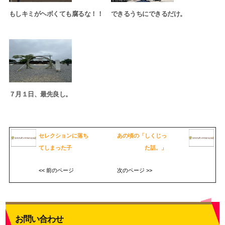
もしキミがヘボくても腐るな！！
できるうちにできるだけ。
７月１日、最先良し。
セレクションに落ち
あの頃の「しくじっ
てしまった子
た話。」
<< 前のページ
次のページ >>
お問い合わせ