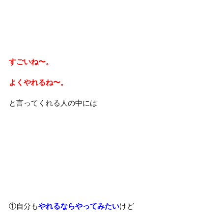
すごいね〜。
よくやれるね〜。
と言ってくれる人の中には
①自分も
やれるならやってみたい
けど