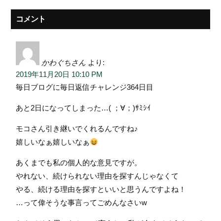
コメント
かわぐちさん
より:
2019年11月20日 10:10 PM
毎日ブログに毎日返信チャレンジ364日目
あと2日になってしまった…( ；∀；)ｻﾐｼｲ
モコさん引き継いでくれるんですね♪
嬉しいなぁ嬉しいなぁ
あくまでも私の個人的な意見ですが。
やれない、続けられない理由を探すんじゃなくて
やる、続ける理由を探すといいと思うんですよね！
…って偉そうな事言ってごめんなさいw