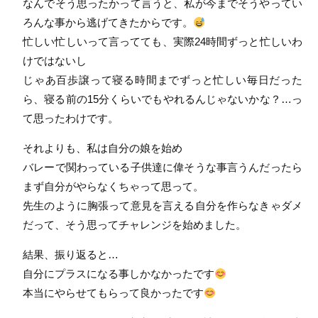
なんでそう思ったかって言うと、私が今までそうやってい
ろんな事から逃げてきたからです。
忙しい忙しいって言ってても、実際24時間ずっと忙しいわ
けではないし
じゃあ百歩譲って寝る時間までずっと忙しい毎日だった
ら、寝る前の15分くらいでもやれるんじゃないかな？…っ
て思ったわけです。
それよりも、私は自分の娘を始め
バレーで関わっている子供達に偉そうな事言うんだったら
まず自分がやらなくちゃって思って。
先生のように胸張って意見を言える自分を作らなきゃダメ
だって、そう思ってチャレンジを始めました。
結果、振り返ると…
自分にプラスになる事しかなかったです
本当にやらせてもらって良かったです