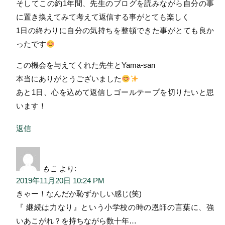
そしてこの約1年間、先生のブログを読みながら自分の事
に置き換えてみて考えて返信する事がとても楽しく
1日の終わりに自分の気持ちを整頓できた事がとても良か
ったです
この機会を与えてくれた先生とYama-san
本当にありがとうございました
あと1日、心を込めて返信しゴールテープを切りたいと思
います！
返信
もこ
より:
2019年11月20日 10:24 PM
きゃー！なんだか恥ずかしい感じ(笑)
『 継続は力なり』という小学校の時の恩師の言葉に、強
いあこがれ？を持ちながら数十年…