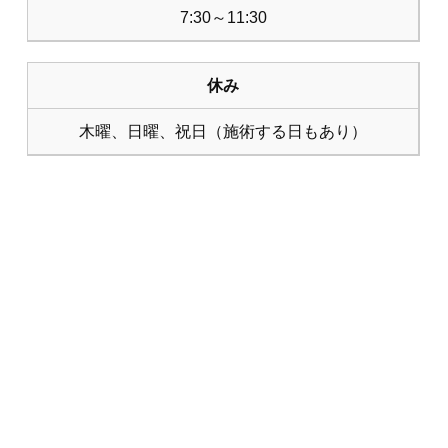
7:30～11:30
休み
木曜、日曜、祝日（施術する日もあり）