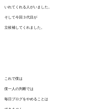
いれてくれる人がいました。
そして今回３代目が
立候補してくれました。
これで僕は
僕一人の判断では
毎日ブログをやめることは