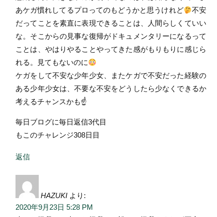
あケガ慣れしてるプロってのもどうかと思うけれど
不安
だってことを素直に表現できることは、人間らしくていい
な。そこからの見事な復帰がドキュメンタリーになるって
ことは、やはりやることやってきた感がもりもりに感じら
れる。見てもないのに
ケガをして不安な少年少女、またケガで不安だった経験の
ある少年少女は、不要な不安をどうしたら少なくできるか
考えるチャンスかも☝️
毎日ブログに毎日返信3代目
もこのチャレンジ308日目
返信
HAZUKI
より:
2020年9月23日 5:28 PM