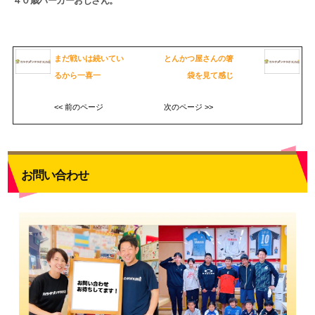
４０歳パーカーおじさん。
まだ戦いは続いてい
とんかつ屋さんの箸
るから一喜一
袋を見て感じ
<< 前のページ
次のページ >>
お問い合わせ