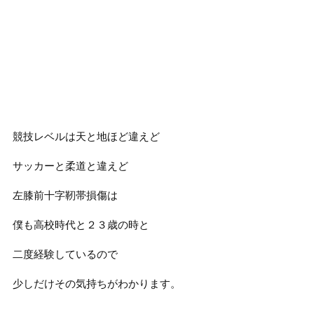
競技レベルは天と地ほど違えど
サッカーと柔道と違えど
左膝前十字靭帯損傷は
僕も高校時代と２３歳の時と
二度経験しているので
少しだけその気持ちがわかります。