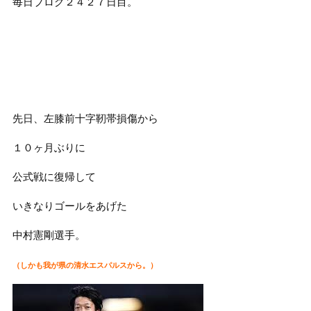
毎日ブログ２４２７日目。
先日、左膝前十字靭帯損傷から
１０ヶ月ぶりに
公式戦に復帰して
いきなりゴールをあげた
中村憲剛選手。
（しかも我が県の清水エスパルスから。）