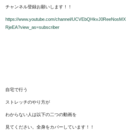
チャンネル登録お願いします！！
https://www.youtube.com/channel/UCVEbQHkvJ0ReeNosMX
RjeEA?view_as=subscriber
自宅で行う
ストレッチのやり方が
わからない人は以下の二つの動画を
見てください。全身をカバーしています！！