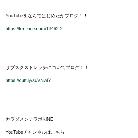
YouTubeをなんではじめたかブログ！！
https://kmlkine.com/13462-2
サブスクストレッチについてブログ！！
https://cutt.ly/suVNwlY
カラダメンテラボKINE
YouTubeチャンネルはこちら