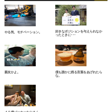
好きなポジションを与えられなか
やる気、モチベーション。
ったときに･･･
親友かよ。
僕も誰かに残る言葉をあげれたら
な。