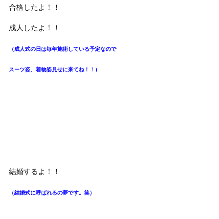
合格したよ！！
成人したよ！！
（成人式の日は毎年施術している予定なので
スーツ姿、着物姿見せに来てね！！）
結婚するよ！！
（結婚式に呼ばれるの夢です。笑）