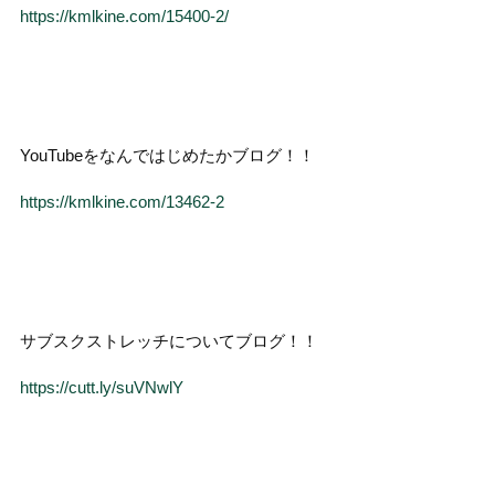
https://kmlkine.com/15400-2/
YouTubeをなんではじめたかブログ！！
https://kmlkine.com/13462-2
サブスクストレッチについてブログ！！
https://cutt.ly/suVNwlY