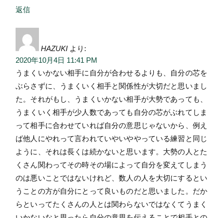
返信
HAZUKI
より:
2020年10月4日 11:41 PM
うまくいかない相手に自分が合わせるよりも、自分の芯を
ぶらさずに、うまくいく相手と関係性が大切だと思いまし
た。それがもし、うまくいかない相手が大勢であっても、
うまくいく相手が少人数であっても自分の芯がぶれてしま
って相手に合わせていれば自分の意思じゃないから、例え
ば他人にやれって言われていやいややっている練習と同じ
ように、それは長くは続かないと思います。大勢の人とた
くさん関わってその時その場によって自分を変えてしまう
のは悪いことではないけれど、数人の人を大切にするとい
うことの方が自分にとって良いものだと思いました。だか
らといってたくさんの人とは関わらないではなくてうまく
いかないなと思ったら自分の意思を伝えることで相手との