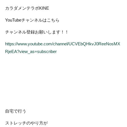
カラダメンテラボKINE
YouTubeチャンネルはこちら
チャンネル登録お願いします！！
https://www.youtube.com/channel/UCVEbQHkvJ0ReeNosMX
RjeEA?view_as=subscriber
自宅で行う
ストレッチのやり方が