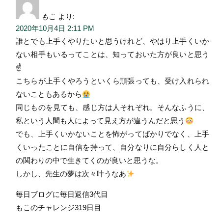
もこ
より:
2020年10月4日 2:11 PM
誰とでも上手くやりたいと思うけれど、やはり上手くいか
ない相手もいるってことは、知っておいた方が良いと思う
☝️
こちらが上手くやろうといくら頑張っても、受け入れられ
ないこともあるから
同じものを見ても、感じ方は人それぞれ。そんなふうに、
私という人間も人によって見え方が違うんだと思う
でも、上手くいかないことを怖がってばかりでなく、上手
くいったことに自信を持って、自分なりに自分らしく人と
の関わりの中で生きてくのが良いと思うな。
しかし、先生の夢は次々叶うなあ
毎日ブログに毎日返信3代目
もこのチャレンジ319日目