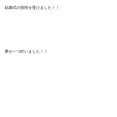
結婚式の招待を受けました！！
夢が一つ叶いました！！