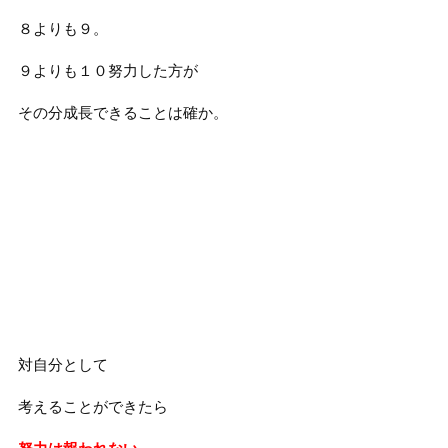
８よりも９。
９よりも１０努力した方が
その分成長できることは確か。
対自分として
考えることができたら