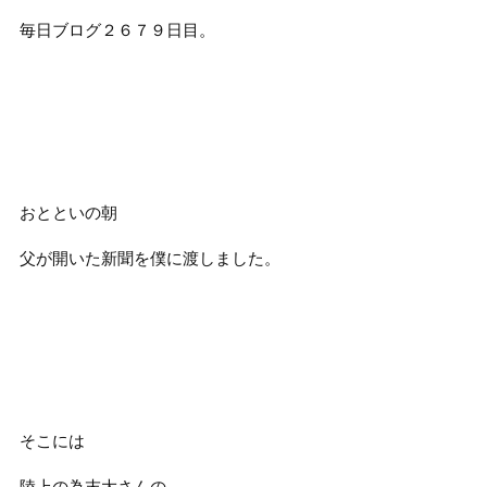
毎日ブログ２６７９日目。
おとといの朝
父が開いた新聞を僕に渡しました。
そこには
陸上の為末大さんの