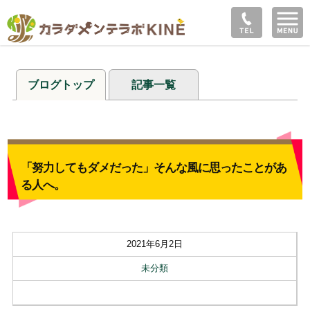
ブログトップ
記事一覧
「努力してもダメだった」そんな風に思ったことがあ
る人へ。
2021年6月2日
未分類