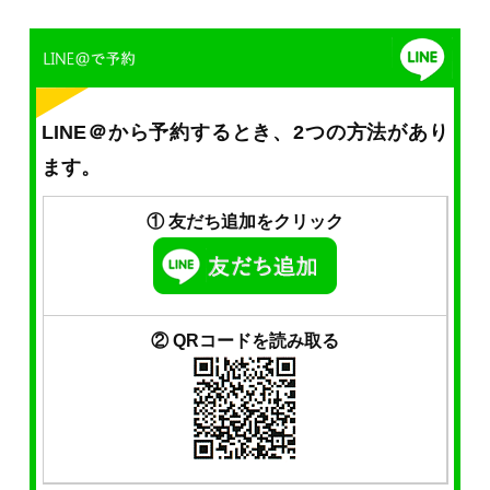
LINE＠から予約するとき、2つの方法があり
ます。
① 友だち追加をクリック
② QRコードを読み取る