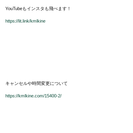
YouTubeもインスタも飛べます！
https://lit.link/kmlkine
キャンセルや時間変更について
https://kmlkine.com/15400-2/