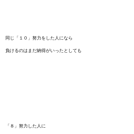
同じ「１０」努力をした人になら
負けるのはまだ納得がいったとしても
「８」努力した人に