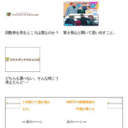
回数券を売るところは悪なのか？
富士登山と聞いて思い出すこと。
どちらも選べない。そんな時こう
考えたらど･･･
１年続けて僕が得た
特許庁の商標登録の
もの。
申請が通りま
<< 前のページ
次のページ >>