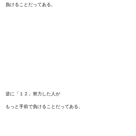
負けることだってある。
逆に「１２」努力した人が
もっと手前で負けることだってある。