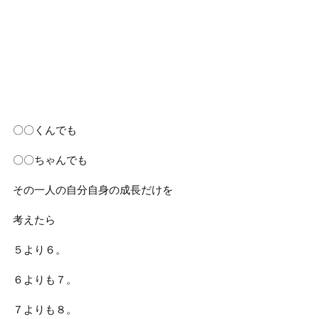
〇〇くんでも
〇〇ちゃんでも
その一人の自分自身の成長だけを
考えたら
５より６。
６よりも７。
７よりも８。