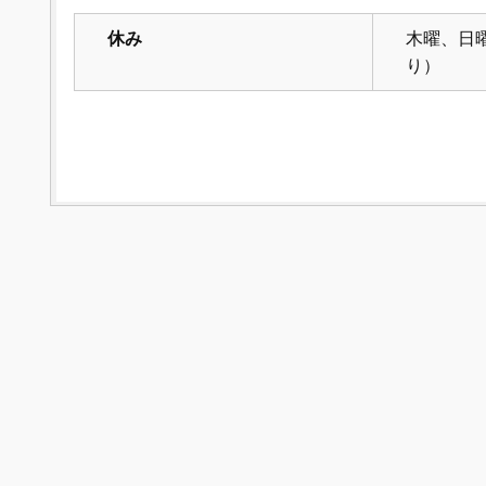
休み
木曜、日
り）