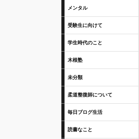
メンタル
受験生に向けて
学生時代のこと
木根塾
未分類
柔道整復師について
毎日ブログ生活
読書なこと