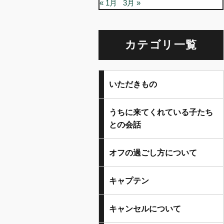
« 1月
3月 »
カテゴリ一覧
いただきもの
うちに来てくれている子たち
との会話
オフの過ごし方について
キャプテン
キャンセルについて