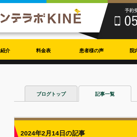
フ紹介
料金表
患者様の声
院
ブログトップ
記事一覧
2024年2月14日の記事