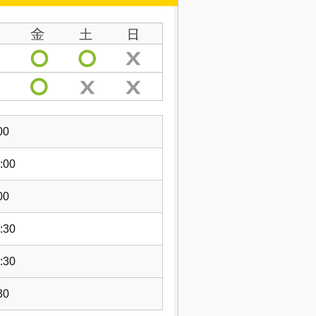
00
:00
00
:30
:30
30