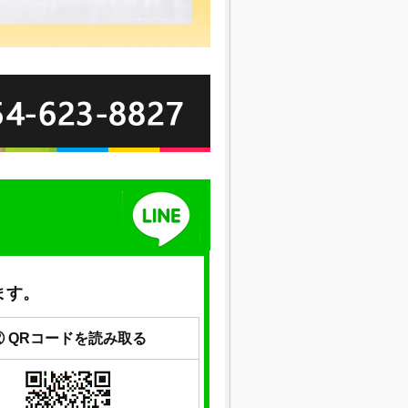
ます。
② QRコードを読み取る