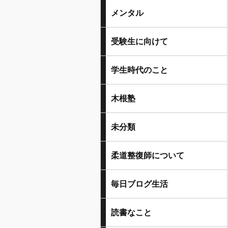
メンタル
受験生に向けて
学生時代のこと
木根塾
未分類
柔道整復師について
毎日ブログ生活
読書なこと