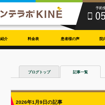
フ紹介
料金表
患者様の声
院
ブログトップ
記事一覧
2026年1月9日の記事