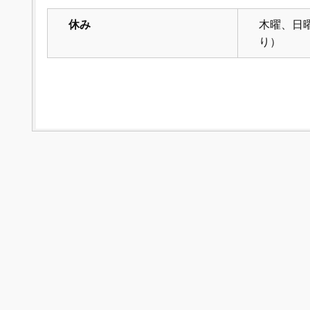
休み
木曜、日
り）