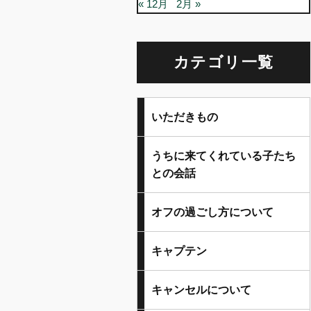
« 12月
2月 »
カテゴリ一覧
いただきもの
うちに来てくれている子たち
との会話
オフの過ごし方について
キャプテン
キャンセルについて