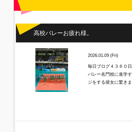
高校バレーお疲れ様。
2026.01.09 (Fri)
毎日ブログ４３６０
バレー名門校に進学す
ジをする彼女に驚き