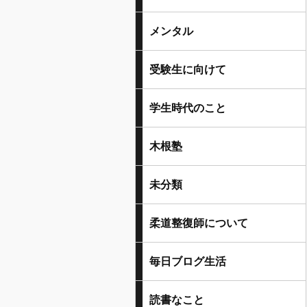
メンタル
受験生に向けて
学生時代のこと
木根塾
未分類
柔道整復師について
毎日ブログ生活
読書なこと