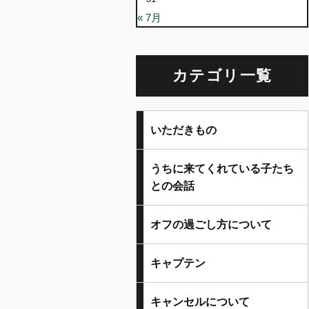
« 7月
カテゴリ一覧
いただきもの
うちに来てくれている子たち
との会話
オフの過ごし方について
キャプテン
キャンセルについて