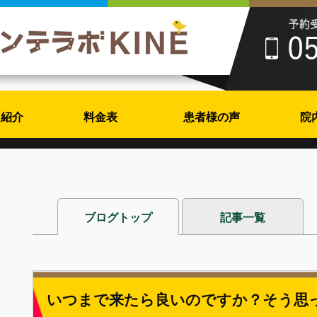
フ紹介
料金表
患者様の声
院
ブログトップ
記事一覧
いつまで来たら良いのですか？そう思