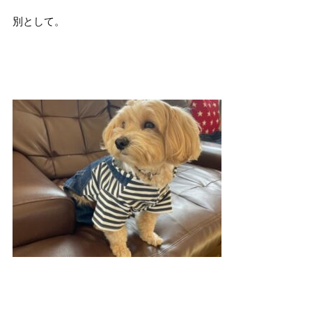
別として。