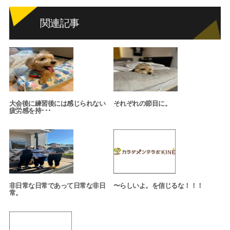
関連記事
大会後に練習後には感じられない
それぞれの節目に。
疲労感を持･･･
非日常な日常であって日常な非日
〜らしいよ。を信じるな！！！
常。