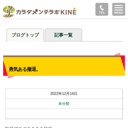
ブログトップ
記事一覧
勇気ある撤退。
2022年12月14日
未分類