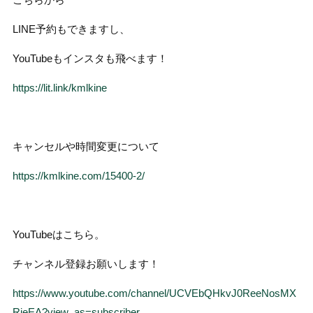
LINE予約もできますし、
YouTubeもインスタも飛べます！
https://lit.link/kmlkine
キャンセルや時間変更について
https://kmlkine.com/15400-2/
YouTubeはこちら。
チャンネル登録お願いします！
https://www.youtube.com/channel/UCVEbQHkvJ0ReeNosMX
RjeEA?view_as=subscriber