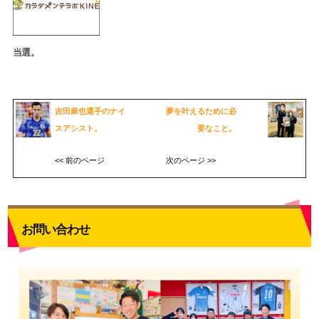
当選。
吉田麻也選手のナイ
夢を叶えるために必
スアシスト。
要なこと。
<< 前のページ
次のページ >>
お問い合わせ