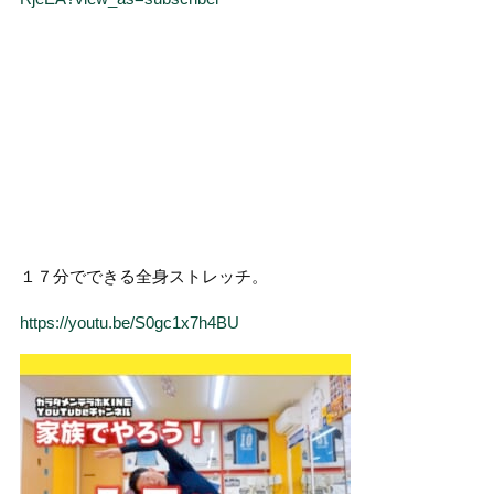
１７分でできる全身ストレッチ。
https://youtu.be/S0gc1x7h4BU