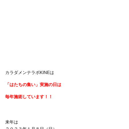
カラダメンテラボKINEは
「はたちの集い」実施の日は
毎年施術しています！！
来年は
２０２３年１月８日（日）