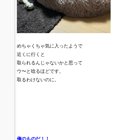
めちゃくちゃ気に入ったようで
近くに行くと
取られるんじゃないかと思って
ウ〜と唸るほどです。
取るわけないのに。
俺のものだ！！