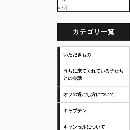
« 7月
カテゴリ一覧
いただきもの
うちに来てくれている子たち
との会話
オフの過ごし方について
キャプテン
キャンセルについて