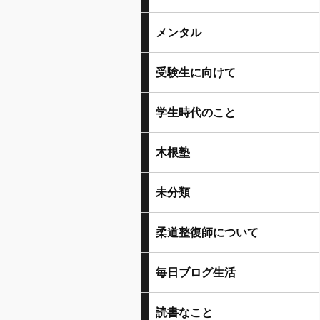
メンタル
受験生に向けて
学生時代のこと
木根塾
未分類
柔道整復師について
毎日ブログ生活
読書なこと