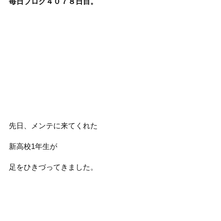
毎日ブログ４０７８
日目。
先日、メンテに来てくれた
新高校1年生が
足をひきづってきました。