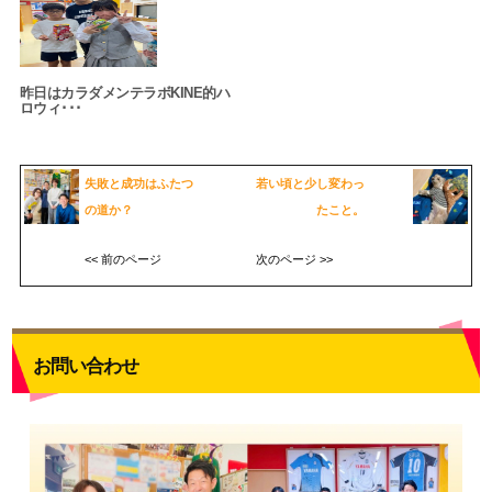
昨日はカラダメンテラボKINE的ハ
ロウィ･･･
失敗と成功はふたつ
若い頃と少し変わっ
の道か？
たこと。
<< 前のページ
次のページ >>
お問い合わせ