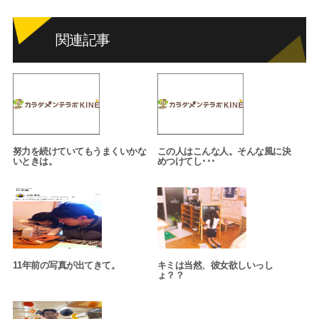
関連記事
努力を続けていてもうまくいかな
この人はこんな人。そんな風に決
いときは。
めつけてし･･･
11年前の写真が出てきて。
キミは当然、彼女欲しいっし
ょ？？