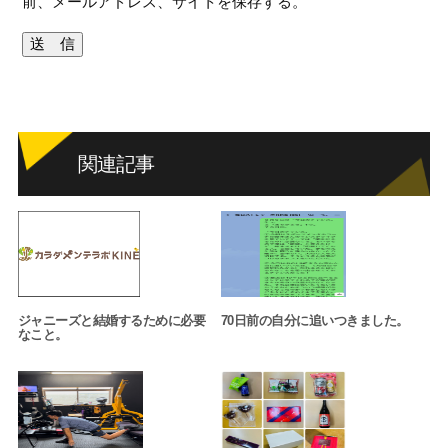
前、メールアドレス、サイトを保存する。
関連記事
ジャニーズと結婚するために必要
70日前の自分に追いつきました。
なこと。