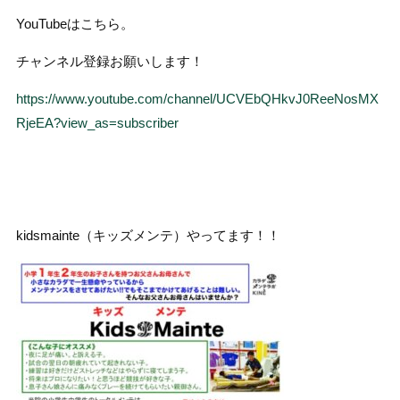
YouTubeはこちら。
チャンネル登録お願いします！
https://www.youtube.com/channel/UCVEbQHkvJ0ReeNosMX
RjeEA?view_as=subscriber
kidsmainte（キッズメンテ）やってます！！