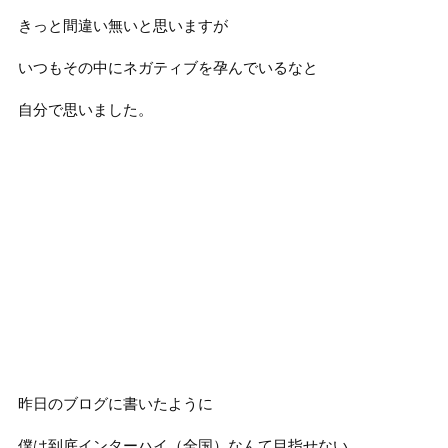
きっと間違い無いと思いますが
いつもその中にネガティブを孕んでいるなと
自分で思いました。
昨日のブログに書いたように
僕は到底インターハイ（全国）なんて目指せない。