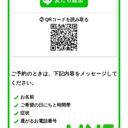
② QRコードを読み取る
ご予約のときは、下記内容をメッセージして
ください。
お名前
ご希望の日にちと時間帯
症状
通がるお電話番号