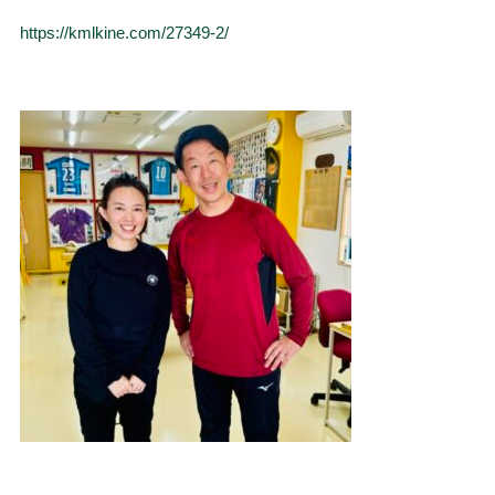
https://kmlkine.com/27349-2/