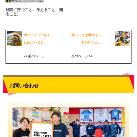
疑問に持つこと。考えること。知
ること。
ポジティブであるこ
痛いことは嫌かもし
とはいいこと
れないけど。
<< 前のページ
次のページ >>
お問い合わせ