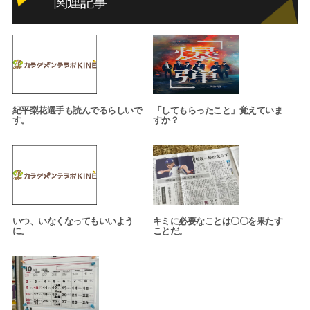
関連記事
紀平梨花選手も読んでるらしいで
「してもらったこと」覚えていま
す。
すか？
いつ、いなくなってもいいよう
キミに必要なことは〇〇を果たす
に。
ことだ。