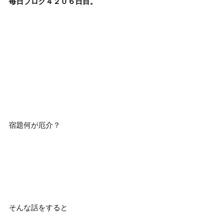
毎日ブログ４２０６日目。
宿題何が厄介？
そんな話をすると