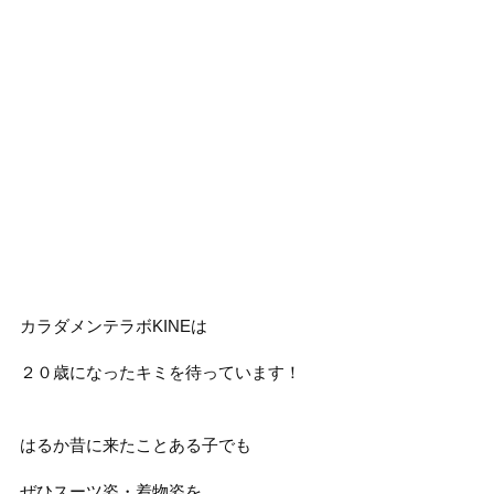
カラダメンテラボKINEは
２０歳になったキミを待っています！
はるか昔に来たことある子でも
ぜひスーツ姿・着物姿を