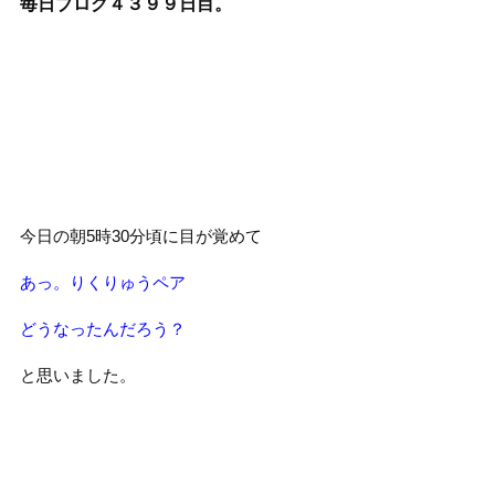
毎日ブログ４３９９
日目。
今日の朝5時30分頃に目が覚めて
あっ。りくりゅうペア
どうなったんだろう？
と思いました。