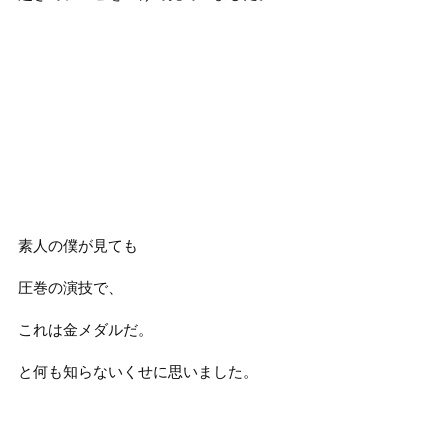
素人の僕が見ても
圧巻の演技で、
これは金メダルだ。
と何も知らないくせに思いました。