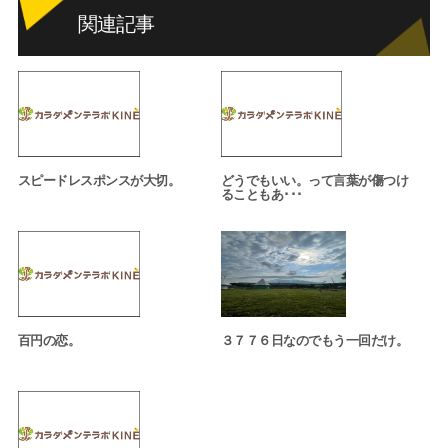
関連記事
スピードレスポンスが大切。
どうでもいい。って言葉が傷つけ
ることもあ･･･
百円の恋。
３７７６日なのでもう一回だけ。