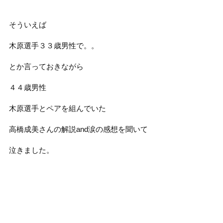
そういえば
木原選手３３歳男性で。。
とか言っておきながら
４４歳男性
木原選手とペアを組んでいた
高橋成美さんの解説and涙の感想を聞いて
泣きました。