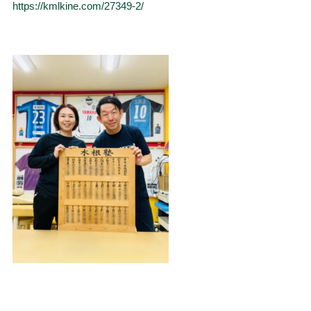
https://kmlkine.com/27349-2/