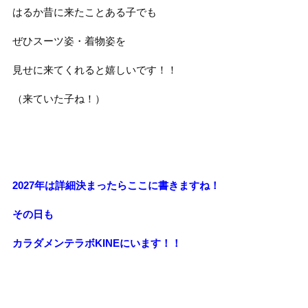
はるか昔に来たことある子でも
ぜひスーツ姿・着物姿を
見せに来てくれると嬉しいです！！
（来ていた子ね！）
2027年は詳細決まったらここに書きますね！
その日も
カラダメンテラボKINEにいます！！