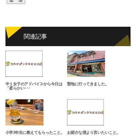
関連記事
中１女子のアドバイスから今日は
聖地に行ってきました。
「柔らかい･･･
小学3年生に教えてもらったこと。
お節介な僕より言いたいこと。