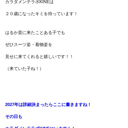
カラダメンテラボKINEは
２０歳になったキミを待っています！
はるか昔に来たことある子でも
ぜひスーツ姿・着物姿を
見せに来てくれると嬉しいです！！
（来ていた子ね！）
2027年は詳細決まったらここに書きますね！
その日も