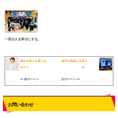
一言が人を幸せにする。
誰かの幸せを喜べま
相手の気持ちを考え
すか？
る。
<< 前のページ
次のページ >>
お問い合わせ