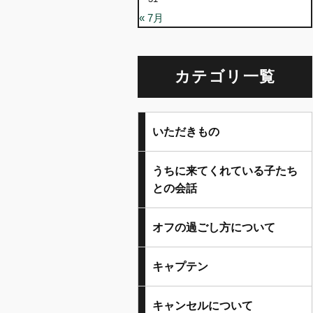
« 7月
カテゴリ一覧
いただきもの
うちに来てくれている子たち
との会話
オフの過ごし方について
キャプテン
キャンセルについて