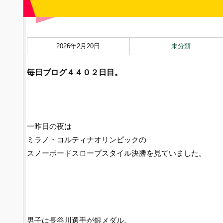
2026年2月20日
未分類
毎日ブログ４４０２
日目。
一昨日の夜は
ミラノ・コルティナオリンピックの
スノーボードスロープスタイル決勝を見ていました。
男子は長谷川選手が銀メダル。