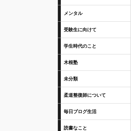
メンタル
受験生に向けて
学生時代のこと
木根塾
未分類
柔道整復師について
毎日ブログ生活
読書なこと