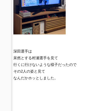
深田選手は
呆然とする村瀬選手を見て
行くに行けないような様子だったので
その2人の姿と見て
なんだかホッとしました。