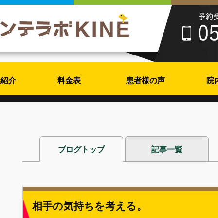
フ紹介
料金表
患者様の声
院
ブログトップ
記事一覧
相手の気持ちを考える。