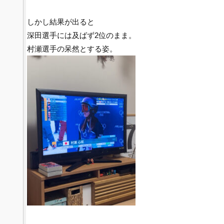
しかし結果が出ると
深田選手には及ばず2位のまま。
村瀬選手の呆然とする姿。