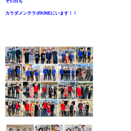
その日も
カラダメンテラボKINEにいます！！