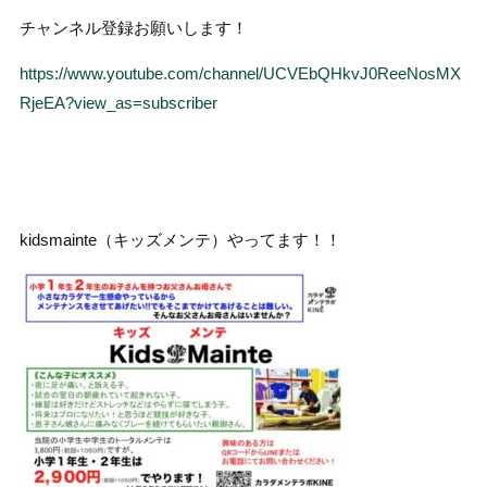
チャンネル登録お願いします！
https://www.youtube.com/channel/UCVEbQHkvJ0ReeNosMX
RjeEA?view_as=subscriber
kidsmainte（キッズメンテ）やってます！！