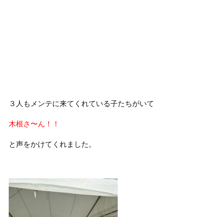
３人もメンテに来てくれている子たちがいて
木根さ〜ん！！
と声をかけてくれました。