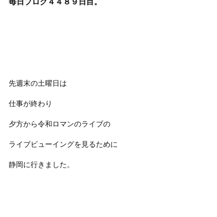
毎日ブログ４４８９
日目。
先週末の土曜日は
仕事が終わり
夕方から令和ロマンのライブの
ライブビューイングを見るために
静岡に行きました。