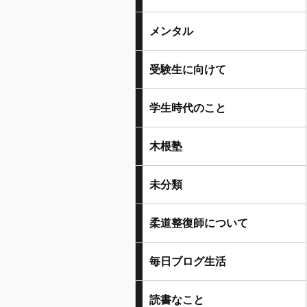
メンタル
受験生に向けて
学生時代のこと
木根塾
未分類
柔道整復師について
毎日ブログ生活
読書なこと