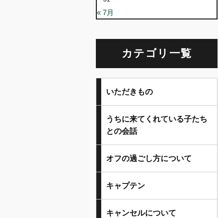
« 7月
カテゴリ一覧
いただきもの
うちに来てくれている子たち
との会話
オフの過ごし方について
キャプテン
キャンセルについて