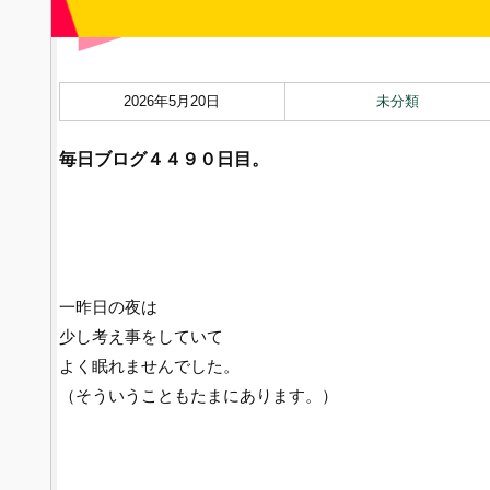
2026年5月20日
未分類
毎日ブログ４４９０
日目。
一昨日の夜は
少し考え事をしていて
よく眠れませんでした。
（そういうこともたまにあります。）